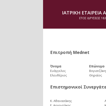
ΙΑΤΡΙΚΗ ΕΤΑΙΡΕΙΑ
ΕΤΟΣ ΙΔΡΥΣΕΩΣ 183
Επιτροπή Mednet
Όνομα
Επώνυμο
Ευάγγελος
Βογιατζάκη
Ελευθέριος
Θηραίος
Επιστημονικοί Συνεργάτ
Κ. Αθανασάκης
Ε. Αρχοντάκης