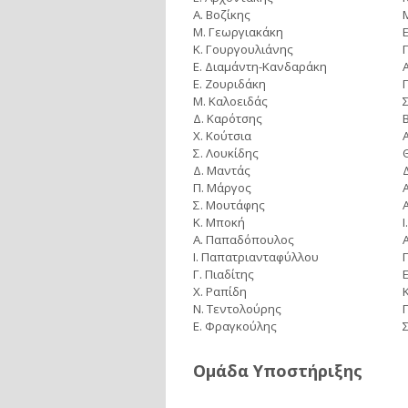
Α. Βοζίκης
Μ. Γεωργιακάκη
Κ. Γουργουλιάνης
Ε. Διαμάντη-Κανδαράκη
Ε. Ζουριδάκη
Μ. Καλοειδάς
Δ. Καρότσης
Χ. Κούτσια
Σ. Λουκίδης
Δ. Μαντάς
Π. Μάργος
Σ. Μουτάφης
Κ. Μποκή
Α. Παπαδόπουλος
Ι. Παπατριανταφύλλου
Γ. Πιαδίτης
Χ. Ραπίδη
Ν. Τεντολούρης
Ε. Φραγκούλης
Ομάδα Υποστήριξης