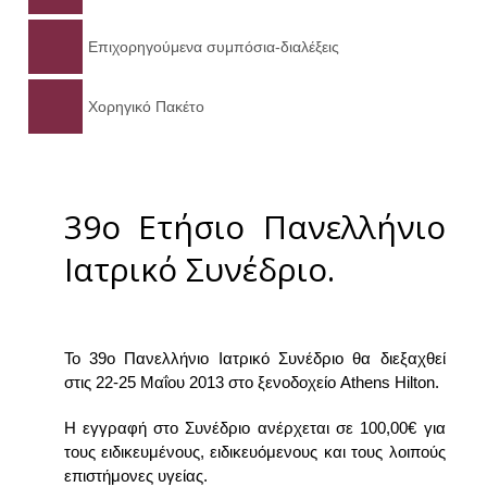
38ο ΕΤΗΣΙΟ ΠΑΝΕΛΛΗΝΙΟ ΙΑΤΡΙΚΟ ΣΥΝΕΔΡΙΟ
Επιχορηγούμενα συμπόσια-διαλέξεις
37ο ΕΤΗΣΙΟ ΠΑΝΕΛΛΗΝΙΟ ΙΑΤΡΙΚΟ ΣΥΝΕΔΡΙΟ
Χορηγικό Πακέτο
36ο ΕΤΗΣΙΟ ΠΑΝΕΛΛΗΝΙΟ ΙΑΤΡΙΚΟ ΣΥΝΕΔΡΙΟ
35ο ΕΤΗΣΙΟ ΠΑΝΕΛΛΗΝΙΟ ΙΑΤΡΙΚΟ ΣΥΝΕΔΡΙΟ
39ο Ετήσιο Πανελλήνιο
Ιατρικό Συνέδριο.
Το 39ο Πανελλήνιο Ιατρικό Συνέδριο θα διεξαχθεί
στις 22-25 Μαΐου 2013 στο ξενοδοχείο Athens Hilton.
Η εγγραφή στο Συνέδριο ανέρχεται σε 100,00€ για
τους ειδικευμένους, ειδικευόμενους και τους λοιπούς
επιστήμονες υγείας.