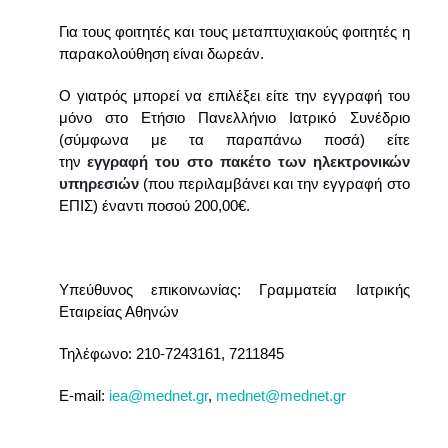
Για τους φοιτητές και τους μεταπτυχιακούς φοιτητές η
παρακολούθηση είναι δωρεάν.
Ο γιατρός μπορεί να επιλέξει είτε την εγγραφή του
μόνο στο Ετήσιο Πανελλήνιο Ιατρικό Συνέδριο
(σύμφωνα με τα παραπάνω ποσά) είτε
την
εγγραφή του στο πακέτο των ηλεκτρονικών
υπηρεσιών
(που περιλαμβάνει και την εγγραφή στο
ΕΠΙΣ) έναντι ποσού 200,00€.
Υπεύθυνος επικοινωνίας: Γραμματεία Ιατρικής
Εταιρείας Αθηνών
Τηλέφωνο: 210-7243161, 7211845
E-mail:
iea@mednet.gr
,
mednet@mednet.gr