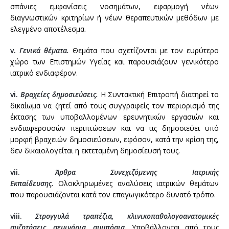
σπάνιες εμφανίσεις νοσημάτων, εφαρμογή νέων
διαγνωστικών κριτηρίων ή νέων θεραπευτικών μεθόδων με
ελεγμένο αποτέλεσμα.
v.
Γενικά θέματα.
Θεμάτα που σχετίζονται με τον ευρύτερο
χώρο των Επιστημών Υγείας και παρουσιάζουν γενικότερο
ιατρικό ενδιαφέρον.
vi.
Βραχείες δημοσιεύσεις.
Η Συντακτική Επιτροπή διατηρεί το
δικαίωμα να ζητεί από τους συγγραφείς τον περιορισμό της
έκτασης των υποβαλλομένων ερευνητικών εργασιών και
ενδιαφερουσών περιπτώσεων και να τις δημοσιεύει υπό
μορφή βραχειών δημοσιεύσεων, εφόσον, κατά την κρίση της,
δεν δικαιολογείται η εκτεταμένη δημοσίευσή τους.
vii.
Άρθρα Συνεχιζόμενης Ιατρικής
Εκπαίδευσης.
Ολοκληρωμένες αναλύσεις ιατρικών θεμάτων
που παρουσιάζονται κατά τον επαγωγικότερο δυνατό τρόπο.
viii.
Στρογγυλά τραπέζια, κλινικοπαθολογοανατομικές
συζητήσεις, σεμινάρια, συμπόσια.
Υποβάλλονται από τους