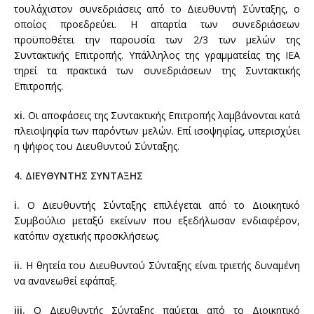
τουλάχιστον συνεδριάσεις από το Διευθυντή Σύνταξης, ο
οποίος προεδρεύει. Η απαρτία των συνεδριάσεων
προϋποθέτει την παρουσία των 2/3 των μελών της
Συντακτικής Επιτροπής. Υπάλληλος της γραμματείας της ΙΕΑ
τηρεί τα πρακτικά των συνεδριάσεων της Συντακτικής
Επιτροπής.
xi.
Οι αποφάσεις της Συντακτικής Επιτροπής λαμβάνονται κατά
πλειοψηφία των παρόντων μελών. Επί ισοψηφίας, υπερισχύει
η ψήφος του Διευθυντού Σύνταξης.
4. ΔΙΕΥΘΥΝΤΗΣ ΣΥΝΤΑΞΗΣ
i.
Ο Διευθυντής Σύνταξης επιλέγεται από το Διοικητικό
Συμβούλιο μεταξύ εκείνων που εξεδήλωσαν ενδιαφέρον,
κατόπιν σχετικής προσκλήσεως.
ii.
Η θητεία του Διευθυντού Σύνταξης είναι τριετής δυναμένη
να ανανεωθεί εφάπαξ.
iii.
Ο Διευθυντής Σύνταξης παύεται από το Διοικητικό