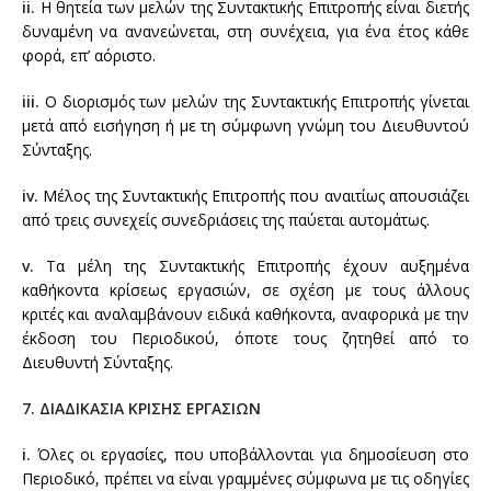
ii.
Η θητεία των μελών της Συντακτικής Επιτροπής είναι διετής
δυναμένη να ανανεώνεται, στη συνέχεια, για ένα έτος κάθε
φορά, επ’ αόριστο.
iii.
Ο διορισμός των μελών της Συντακτικής Επιτροπής γίνεται
μετά από εισήγηση ή με τη σύμφωνη γνώμη του Διευθυντού
Σύνταξης.
iv.
Μέλος της Συντακτικής Επιτροπής που αναιτίως απουσιάζει
από τρεις συνεχείς συνεδριάσεις της παύεται αυτομάτως.
v.
Τα μέλη της Συντακτικής Επιτροπής έχουν αυξημένα
καθήκοντα κρίσεως εργασιών, σε σχέση με τους άλλους
κριτές και αναλαμβάνουν ειδικά καθήκοντα, αναφορικά με την
έκδοση του Περιοδικού, όποτε τους ζητηθεί από το
Διευθυντή Σύνταξης.
7. ΔΙΑΔΙΚΑΣΙΑ ΚΡΙΣΗΣ ΕΡΓΑΣΙΩΝ
i.
Όλες οι εργασίες, που υποβάλλονται για δημοσίευση στο
Περιοδικό, πρέπει να είναι γραμμένες σύμφωνα με τις οδηγίες