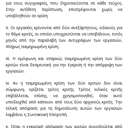
για τους συγγραφείς, που δημοσιεύονται σε κάθε τεύχος.
Στην αντίθετη περίπτωση, επιστρέφονται χωρίς να
υποβληθούν σε κρίση.
ii.
Οι εργασίες κρίνονται από δύο ανεξάρτητους, ειδικούς για
το θέμα κριτές, οι οποίοι υποχρεούνται να υποβάλουν, εντός
μηνός από την παραλαβή των αντιγράφων των εργασιών,
πλήρως τεκμηριωμένη κρίση.
iii.
Η ομόφωνη και επαρκώς τεκμηριωμένη κρίση των δύο
κριτών είναι δεσμευτική για την έγκριση ή την απόρριψη των
εργασιών.
iv.
Αν η τεκμηριωμένη κρίση των δύο κριτών δεν είναι
σύμφωνη, ορίζεται τρίτος κριτής. Τρίτος ειδικός κριτής
επιβάλλεται, επίσης, να χρησιμοποιηθεί, όταν αυτό
υποδειχθεί από κάποιον από τους δύο αρχικούς κριτές. Την
τελική απόφαση για τη δημοσίευση αυτών των εργασιών
λαμβάνει η Συντακτική Επιτροπή.
v.
Όταν η εγκριτική απόφαση των κριτών συνοδεύεται από