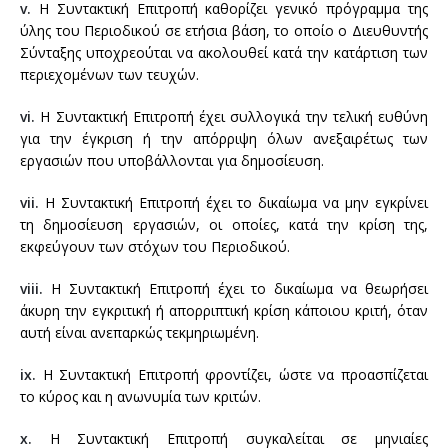
v.
Η Συντακτική Επιτροπή καθορίζει γενικό πρόγραμμα της
ύλης του Περιοδικού σε ετήσια βάση, το οποίο ο Διευθυντής
Σύνταξης υποχρεούται να ακολουθεί κατά την κατάρτιση των
περιεχομένων των τευχών.
vi.
Η Συντακτική Επιτροπή έχει συλλογικά την τελική ευθύνη
για την έγκριση ή την απόρριψη όλων ανεξαιρέτως των
εργασιών που υποβάλλονται για δημοσίευση.
vii.
Η Συντακτική Επιτροπή έχει το δικαίωμα να μην εγκρίνει
τη δημοσίευση εργασιών, οι οποίες, κατά την κρίση της,
εκφεύγουν των στόχων του Περιοδικού.
viii.
Η Συντακτική Επιτροπή έχει το δικαίωμα να θεωρήσει
άκυρη την εγκριτική ή απορριπτική κρίση κάποιου κριτή, όταν
αυτή είναι ανεπαρκώς τεκμηριωμένη.
ix.
Η Συντακτική Επιτροπή φροντίζει, ώστε να προασπίζεται
το κύρος και η ανωνυμία των κριτών.
x.
Η Συντακτική Επιτροπή συγκαλείται σε μηνιαίες