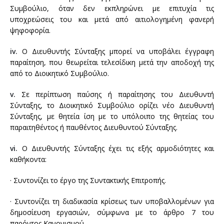
Συμβούλιο, όταν δεν εκπληρώνει με επιτυχία τις
υποχρεώσεις του και μετά από αιτιολογημένη φανερή
ψηφοφορία.
iv.
Ο Διευθυντής Σύνταξης μπορεί να υποβάλει έγγραφη
παραίτηση, που θεωρείται τελεσίδικη μετά την αποδοχή της
από το Διοικητικό Συμβούλιο.
v.
Σε περίπτωση παύσης ή παραίτησης του Διευθυντή
Σύνταξης, το Διοικητικό Συμβούλιο ορίζει νέο Διευθυντή
Σύνταξης, με θητεία ίση με το υπόλοιπο της θητείας του
παραιτηθέντος ή παυθέντος Διευθυντού Σύνταξης.
vi.
Ο Διευθυντής Σύνταξης έχει τις εξής αρμοδιότητες και
καθήκοντα:
· Συντονίζει το έργο της Συντακτικής Επιτροπής.
· Συντονίζει τη διαδικασία κρίσεως των υποβαλλομένων για
δημοσίευση εργασιών, σύμφωνα με το άρθρο 7 του
παρόντος Κανονισμού.