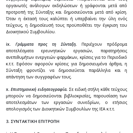
οργανωτές ανάλογων εκδηλώσεων ή γράφονται μετά από
προτροπή της Σύνταξης και δημοσιεύονται μετά από κρίση.
Όταν η έκτασή τους καλύπτει ή υπερβαίνει την ύλη ενός
τεύχους, η δημοσίευσή τους προϋποθέτει την έγκριση του
Διοικητικού Συμβουλίου.
ix.
Γράμματα προς τη Σύνταξη.
Περιέχουν πρόδρομα
αποτελέσματα ερευνητικών εργασιών, παρατηρήσεις
ανεπιθυμήτων ενεργειών φαρμάκων, κρίσεις για το Περιοδικό
κ.τ.τ. Εφόσον αφορούν κρίσεις για δημοσιευμένα άρθρα, η
Σύνταξη φροντίζει να δημοσιεύεται παράλληλα και η
απάντηση των συγγραφέων τους.
x.
Επιστημονική ειδησεογραφία.
Σε ειδική στήλη κάθε τεύχους
μπορούν να δημοσιεύονται βιβλιοκρισίες, παρουσίαση των
αποτελεσμάτων των εργασιών συνεδρίων, ο ετήσιος
απολογισμός των Διοικητικών Συμβουλίων της ΙΕΑ κ.τ.τ.
3. ΣΥΝΤΑΚΤΙΚΗ ΕΠΙΤΡΟΠΗ