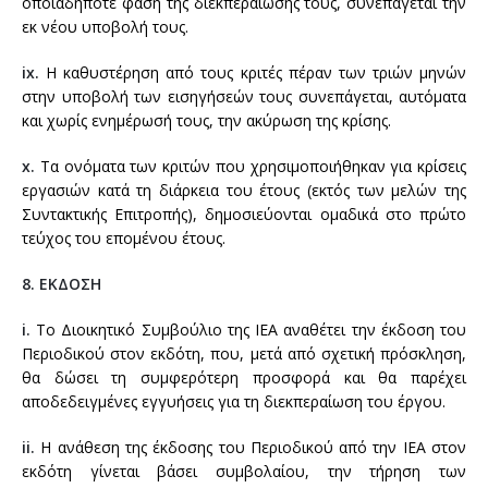
οποιαδήποτε φάση της διεκπεραίωσής τους, συνεπάγεται την
εκ νέου υποβολή τους.
ix.
Η καθυστέρηση από τους κριτές πέραν των τριών μηνών
στην υποβολή των εισηγήσεών τους συνεπάγεται, αυτόματα
και χωρίς ενημέρωσή τους, την ακύρωση της κρίσης.
x.
Τα ονόματα των κριτών που χρησιμοποιήθηκαν για κρίσεις
εργασιών κατά τη διάρκεια του έτους (εκτός των μελών της
Συντακτικής Επιτροπής), δημοσιεύονται ομαδικά στο πρώτο
τεύχος του επομένου έτους.
8. ΕΚΔΟΣΗ
i.
Το Διοικητικό Συμβούλιο της ΙΕΑ αναθέτει την έκδοση του
Περιοδικού στον εκδότη, που, μετά από σχετική πρόσκληση,
θα δώσει τη συμφερότερη προσφορά και θα παρέχει
αποδεδειγμένες εγγυήσεις για τη διεκπεραίωση του έργου.
ii.
Η ανάθεση της έκδοσης του Περιοδικού από την ΙΕΑ στον
εκδότη γίνεται βάσει συμβολαίου, την τήρηση των