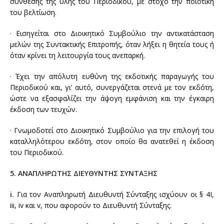
σύνθεσης της ύλης του Περιοδικού, με στόχο την ποιοτική
του βελτίωση.
· Εισηγείται στο Διοικητικό Συμβούλιο την αντικατάσταση
μελών της Συντακτικής Επιτροπής, όταν λήξει η θητεία τους ή
όταν κρίνει τη λειτουργία τους ανεπαρκή.
· Έχει την απόλυτη ευθύνη της εκδοτικής παραγωγής του
Περιοδικού και, γι’ αυτό, συνεργάζεται στενά με τον εκδότη,
ώστε να εξασφαλίζει την άψογη εμφάνιση και την έγκαιρη
έκδοση των τευχών.
· Γνωμοδοτεί στο Διοικητικό Συμβούλιο για την επιλογή του
καταλληλότερου εκδότη, στον οποίο θα ανατεθεί η έκδοση
του Περιοδικού.
5. ΑΝΑΠΛΗΡΩΤΗΣ ΔΙΕΥΘΥΝΤΗΣ ΣΥΝΤΑΞΗΣ
i.
Για τον Αναπληρωτή Διευθυντή Σύνταξης ισχύουν οι § 4I,
iii, iv και v, που αφορούν το Διευθυντή Σύνταξης.