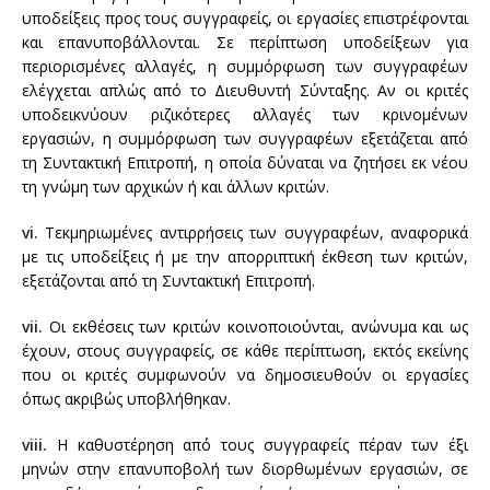
υποδείξεις προς τους συγγραφείς, οι εργασίες επιστρέφονται
και επανυποβάλλονται. Σε περίπτωση υποδείξεων για
περιορισμένες αλλαγές, η συμμόρφωση των συγγραφέων
ελέγχεται απλώς από το Διευθυντή Σύνταξης. Αν οι κριτές
υποδεικνύουν ριζικότερες αλλαγές των κρινομένων
εργασιών, η συμμόρφωση των συγγραφέων εξετάζεται από
τη Συντακτική Επιτροπή, η οποία δύναται να ζητήσει εκ νέου
τη γνώμη των αρχικών ή και άλλων κριτών.
vi.
Τεκμηριωμένες αντιρρήσεις των συγγραφέων, αναφορικά
με τις υποδείξεις ή με την απορριπτική έκθεση των κριτών,
εξετάζονται από τη Συντακτική Επιτροπή.
vii.
Οι εκθέσεις των κριτών κοινοποιούνται, ανώνυμα και ως
έχουν, στους συγγραφείς, σε κάθε περίπτωση, εκτός εκείνης
που οι κριτές συμφωνούν να δημοσιευθούν οι εργασίες
όπως ακριβώς υποβλήθηκαν.
viii.
Η καθυστέρηση από τους συγγραφείς πέραν των έξι
μηνών στην επανυποβολή των διορθωμένων εργασιών, σε