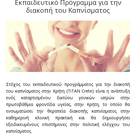
Εκπαιδευτικό Πρόγραμμα για την
διακοπή του Καπνίσματος
Στόχος του εκπαιδευτικού προγράμματος για την διακοπή
του καπνίσματος στην Κρήτη (TiTAN Crete) είναι η ανάπτυξη
ενός καταρτισμένου δικτύου γενικών ιατρών στην
πρωτοβάθμια φροντίδα υγείας, στην Κρήτη, το οποίο θα
ενσωματώσει την θεραπεία διακοπής καπνίσματος στην
καθημερινή κλινική πρακτική και θα δημιουργήσει
εξειδικευμένους επιστήμονες στην πολιτική ελέγχου του
καπνίσματος.