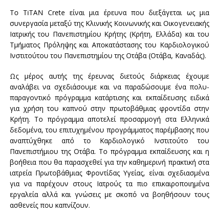
Το TiTAN Crete είναι μια έρευνα που διεξάγεται ως μια
συνεργασία μεταξύ της Κλινικής Κοινωνικής και Οικογενειακής
Ιατρικής του Πανεπιστημίου Κρήτης (Κρήτη, Ελλάδα) και του
Τμήματος Πρόληψης και Αποκατάστασης του Καρδιολογικού
Ινστιτούτου του Πανεπιστημίου της Οτάβα (Οτάβα, Καναδάς).
Ως μέρος αυτής της έρευνας διετούς διάρκειας έχουμε
αναλάβει να σχεδιάσουμε και να παραδώσουμε ένα πολυ-
παραγοντικό πρόγραμμα κατάρτισης και εκπαίδευσης ειδικά
για χρήση του καπνού στην πρωτοβάθμιας φροντίδα στην
Κρήτη. Το πρόγραμμα αποτελεί προσαρμογή στα Ελληνικά
δεδομένα, του επιτυχημένου προγράμματος παρέμβασης που
αναπτύχθηκε από το Καρδιολογικό Ινστιτούτο του
Πανεπιστήμιου της Οτάβα. Το πρόγραμμα εκπαίδευσης και η
βοήθεια που θα παρασχεθεί για την καθημερινή πρακτική στα
ιατρεία Πρωτοβάθμιας Φροντίδας Υγείας, είναι σχεδιασμένα
για να παρέχουν στους Ιατρούς τα πιο επικαιροποιημένα
εργαλεία αλλά και γνώσεις με σκοπό να βοηθήσουν τους
ασθενείς που καπνίζουν.