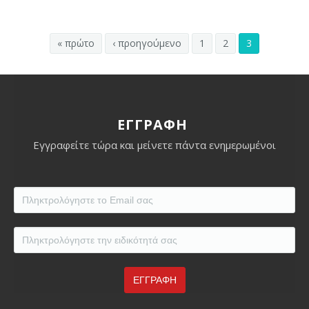
« πρώτο
‹ προηγούμενο
1
2
3
ΕΓΓΡΑΦΗ
Εγγραφείτε τώρα και μείνετε πάντα ενημερωμένοι
Eidikotita
*